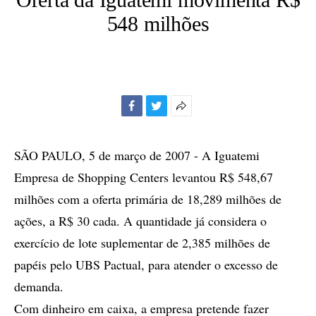
548 milhões
Facebook
Twitter
Mais
opções
de
SÃO PAULO, 5 de março de 2007 - A Iguatemi
compartilhamento
Empresa de Shopping Centers levantou R$ 548,67
milhões com a oferta primária de 18,289 milhões de
ações, a R$ 30 cada. A quantidade já considera o
exercício de lote suplementar de 2,385 milhões de
papéis pelo UBS Pactual, para atender o excesso de
demanda.
Com dinheiro em caixa, a empresa pretende fazer