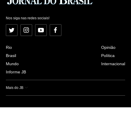
Nos siga nas redes sociais!
Twitter
Instagram
YouTube
Facebook
Rio
Opinião
Brasil
Política
Mundo
Internacional
Informe JB
Mais do JB
Esportes
Saúde
Ciência e Tecnologia
Caderno B
Colunistas