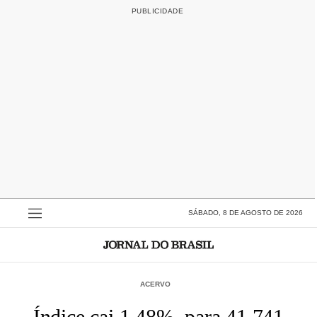
SÁBADO, 8 DE AGOSTO DE 2026
ACERVO
Índice cai 1,48%, para 41.741