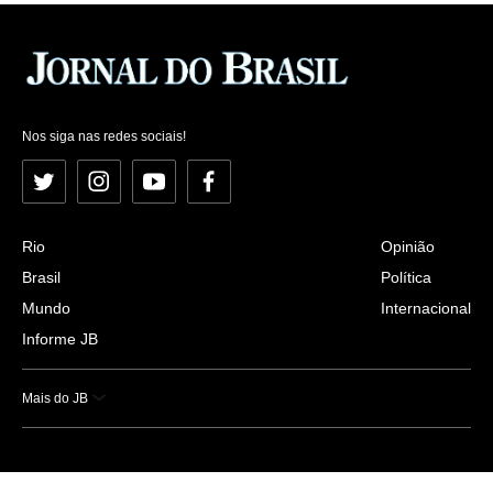
Nos siga nas redes sociais!
Twitter
Instagram
YouTube
Facebook
Rio
Opinião
Brasil
Política
Mundo
Internacional
Informe JB
Mais do JB
Esportes
Saúde
Ciência e Tecnologia