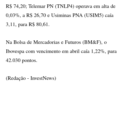
R$ 74,20; Telemar PN (TNLP4) operava em alta de
0,03%, a R$ 26,70 e Usiminas PNA (USIM5) caía
3,11, para R$ 80,61.
Na Bolsa de Mercadorias e Futuros (BM&F), o
Ibovespa com vencimento em abril caía 1,22%, para
42.030 pontos.
(Redação - InvestNews)