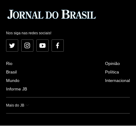
Nos siga nas redes sociais!
Twitter
Instagram
YouTube
Facebook
Rio
Opinião
Brasil
Política
Mundo
Internacional
Informe JB
Mais do JB
Esportes
Saúde
Ciência e Tecnologia