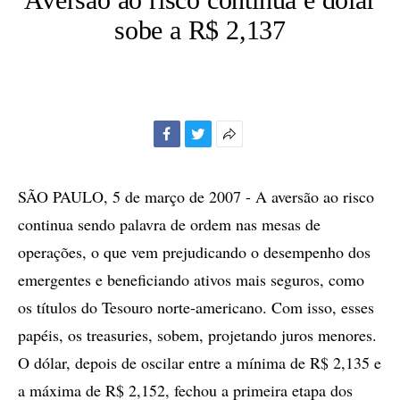
sobe a R$ 2,137
Facebook
Twitter
Mais
opções
de
SÃO PAULO, 5 de março de 2007 - A aversão ao risco
compartilhamento
continua sendo palavra de ordem nas mesas de
operações, o que vem prejudicando o desempenho dos
emergentes e beneficiando ativos mais seguros, como
os títulos do Tesouro norte-americano. Com isso, esses
papéis, os treasuries, sobem, projetando juros menores.
O dólar, depois de oscilar entre a mínima de R$ 2,135 e
a máxima de R$ 2,152, fechou a primeira etapa dos