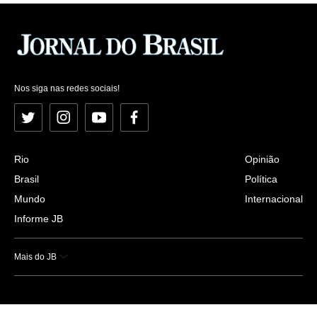
Nos siga nas redes sociais!
Twitter
Instagram
YouTube
Facebook
Rio
Opinião
Brasil
Política
Mundo
Internacional
Informe JB
Mais do JB
Esportes
Saúde