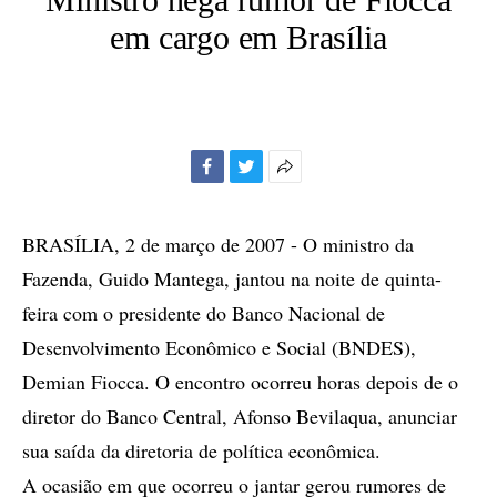
em cargo em Brasília
Facebook
Twitter
Mais
opções
de
BRASÍLIA, 2 de março de 2007 - O ministro da
compartilhamento
Fazenda, Guido Mantega, jantou na noite de quinta-
feira com o presidente do Banco Nacional de
Desenvolvimento Econômico e Social (BNDES),
Demian Fiocca. O encontro ocorreu horas depois de o
diretor do Banco Central, Afonso Bevilaqua, anunciar
sua saída da diretoria de política econômica.
A ocasião em que ocorreu o jantar gerou rumores de