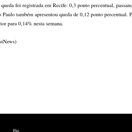
 queda foi registrada em Recife: 0,3 ponto percentual, passa
o Paulo também apresentou queda de 0,12 ponto percentual. 
ior para 0,14% nesta semana.
estNews)
Rio
Esportes