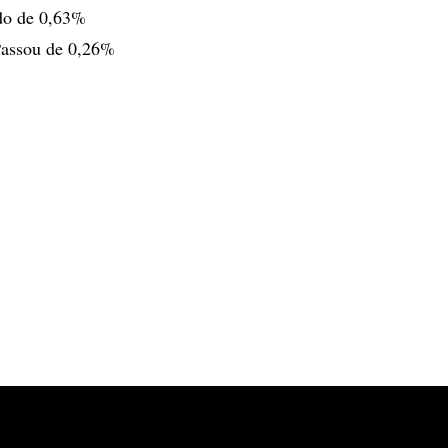
ndo de 0,63%
Passou de 0,26%