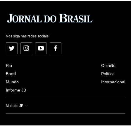
Nos siga nas redes sociais!
Twitter
Instagram
YouTube
Facebook
Rio
Opinião
Brasil
Política
Mundo
Internacional
Informe JB
Mais do JB
Esportes
Saúde
Ciência e Tecnologia