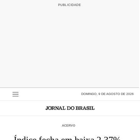
DOMINGO, 9 DE AGOSTO DE 2026
ACERVO
Índice fecha em baixa 2,37% -