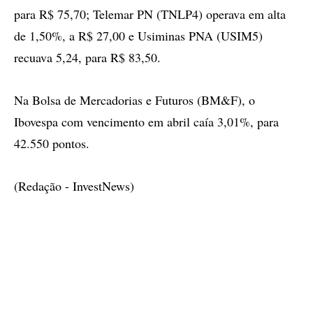
para R$ 75,70; Telemar PN (TNLP4) operava em alta
de 1,50%, a R$ 27,00 e Usiminas PNA (USIM5)
recuava 5,24, para R$ 83,50.
Na Bolsa de Mercadorias e Futuros (BM&F), o
Ibovespa com vencimento em abril caía 3,01%, para
42.550 pontos.
(Redação - InvestNews)