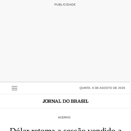
QUINTA, 6 DE AGOSTO DE 2026
ACERVO
Dólar retoma a sessão vendido a