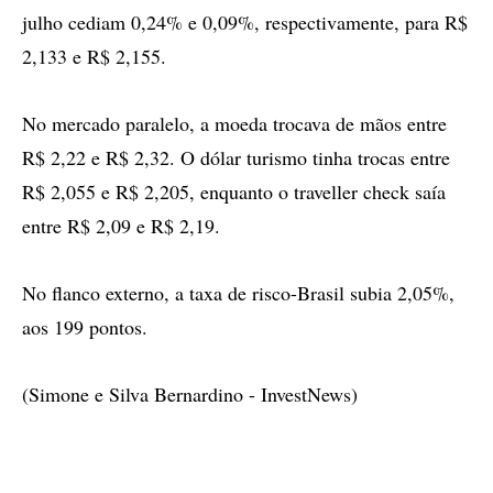
julho cediam 0,24% e 0,09%, respectivamente, para R$
2,133 e R$ 2,155.
No mercado paralelo, a moeda trocava de mãos entre
R$ 2,22 e R$ 2,32. O dólar turismo tinha trocas entre
R$ 2,055 e R$ 2,205, enquanto o traveller check saía
entre R$ 2,09 e R$ 2,19.
No flanco externo, a taxa de risco-Brasil subia 2,05%,
aos 199 pontos.
(Simone e Silva Bernardino - InvestNews)