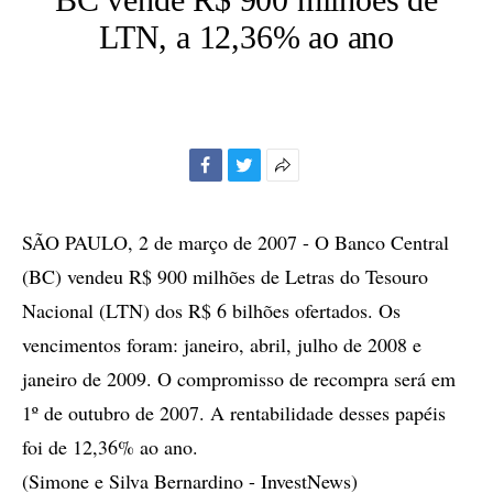
LTN, a 12,36% ao ano
Facebook
Twitter
Mais
opções
de
SÃO PAULO, 2 de março de 2007 - O Banco Central
compartilhamento
(BC) vendeu R$ 900 milhões de Letras do Tesouro
Nacional (LTN) dos R$ 6 bilhões ofertados. Os
vencimentos foram: janeiro, abril, julho de 2008 e
janeiro de 2009. O compromisso de recompra será em
1º de outubro de 2007. A rentabilidade desses papéis
foi de 12,36% ao ano.
(Simone e Silva Bernardino - InvestNews)