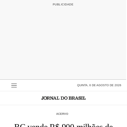
QUINTA, 6 DE AGOSTO DE 2026
ACERVO
BC vende R$ 900 milhões de