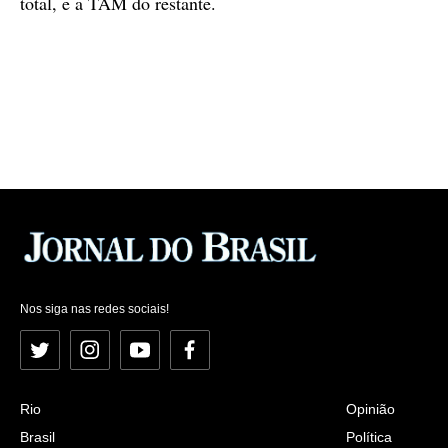
total, e a TAM do restante.
Nos siga nas redes sociais!
Twitter
Instagram
YouTube
Facebook
Rio
Opinião
Brasil
Política