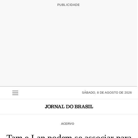
SÁBADO, 8 DE AGOSTO DE 2026
ACERVO
Tam e Lan podem se associar para