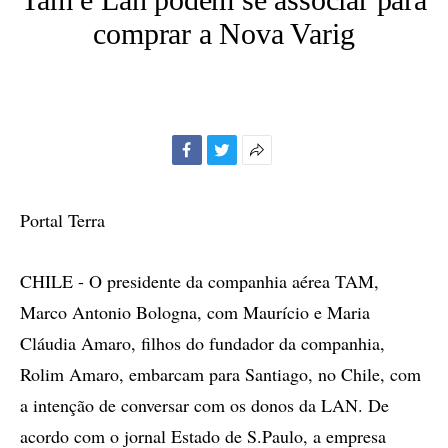
comprar a Nova Varig
Facebook
Twitter
Mais
opções
de
Portal Terra
compartilhamento
CHILE - O presidente da companhia aérea TAM,
Marco Antonio Bologna, com Maurício e Maria
Cláudia Amaro, filhos do fundador da companhia,
Rolim Amaro, embarcam para Santiago, no Chile, com
a intenção de conversar com os donos da LAN. De
acordo com o jornal Estado de S.Paulo, a empresa