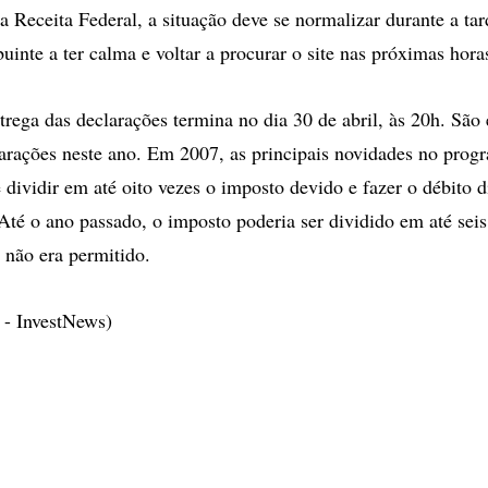
 Receita Federal, a situação deve se normalizar durante a tar
buinte a ter calma e voltar a procurar o site nas próximas hora
trega das declarações termina no dia 30 de abril, às 20h. São
arações neste ano. Em 2007, as principais novidades no prog
e dividir em até oito vezes o imposto devido e fazer o débito 
 Até o ano passado, o imposto poderia ser dividido em até seis
 não era permitido.
 - InvestNews)