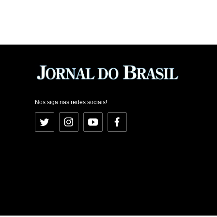
Nos siga nas redes sociais!
Twitter
Instagram
YouTube
Facebook