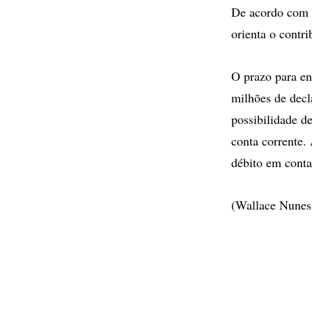
De acordo com a
orienta o contri
O prazo para en
milhões de decl
possibilidade d
conta corrente.
débito em conta
(Wallace Nunes