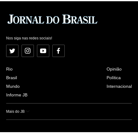
Nos siga nas redes sociais!
Twitter
Instagram
YouTube
Facebook
Rio
Opinião
Brasil
Política
Mundo
Internacional
Informe JB
Mais do JB
Esportes
Saúde
Ciência e Tecnologia