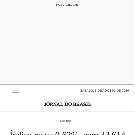
SÁBADO, 8 DE AGOSTO DE 2026
ACERVO
Índice recua 0,63%, para 43.614