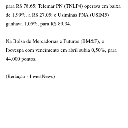
para R$ 78,65; Telemar PN (TNLP4) operava em baixa
de 1,99%, a R$ 27,05; e Usiminas PNA (USIM5)
ganhava 1,05%, para R$ 89,34.
Na Bolsa de Mercadorias e Futuros (BM&F), o
Ibovespa com vencimento em abril subia 0,50%, para
44.000 pontos.
(Redação - InvestNews)