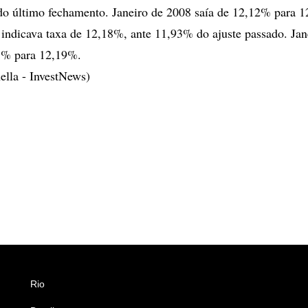
do último fechamento. Janeiro de 2008 saía de 12,12% para 
 indicava taxa de 12,18%, ante 11,93% do ajuste passado. Jan
95% para 12,19%.
ella - InvestNews)
Rio
Esportes