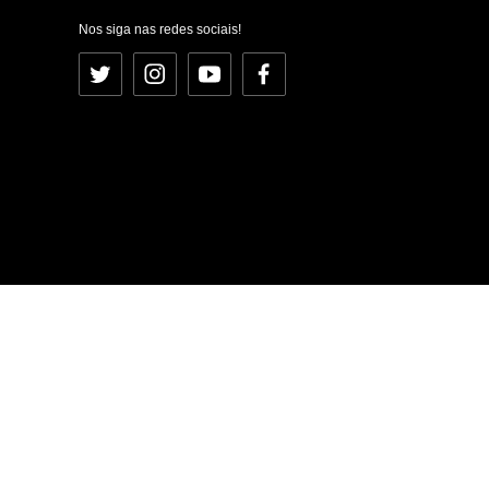
Nos siga nas redes sociais!
Twitter
Instagram
YouTube
Facebook