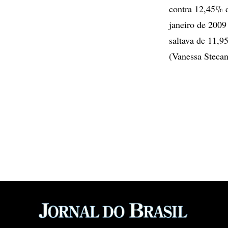
contra 12,45% 
janeiro de 2009
saltava de 11,
(Vanessa Stecan