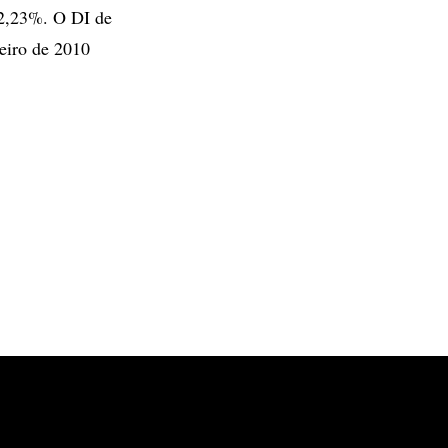
12,23%. O DI de
eiro de 2010