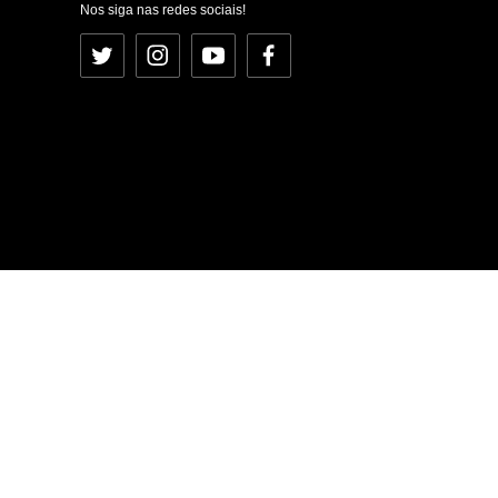
Nos siga nas redes sociais!
Twitter
Instagram
YouTube
Facebook