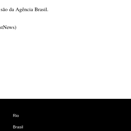
são da Agência Brasil.
estNews)
Rio
Esportes
Brasil
Saúde