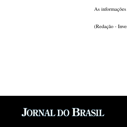
As informações 
(Redação - Inv