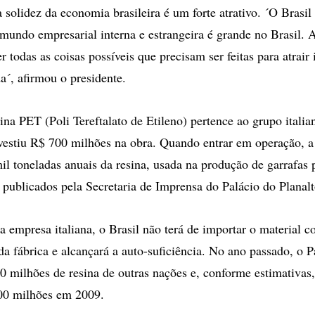
solidez da economia brasileira é um forte atrativo. ´O Brasil
mundo empresarial interna e estrangeira é grande no Brasil. 
 todas as coisas possíveis que precisam ser feitas para atrair
a´, afirmou o presidente.
sina PET (Poli Tereftalato de Etileno) pertence ao grupo itali
nvestiu R$ 700 milhões na obra. Quando entrar em operação, a 
il toneladas anuais da resina, usada na produção de garrafas p
publicados pela Secretaria de Imprensa do Palácio do Planalt
 empresa italiana, o Brasil não terá de importar o material 
a fábrica e alcançará a auto-suficiência. No ano passado, o 
 milhões de resina de outras nações e, conforme estimativas, 
00 milhões em 2009.