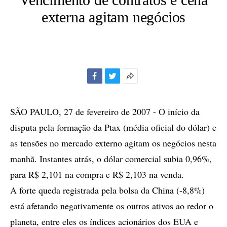
externa agitam negócios
Facebook
Twitter
Mais
opções
de
SÃO PAULO, 27 de fevereiro de 2007 - O início da
compartilhamento
disputa pela formação da Ptax (média oficial do dólar) e
as tensões no mercado externo agitam os negócios nesta
manhã. Instantes atrás, o dólar comercial subia 0,96%,
para R$ 2,101 na compra e R$ 2,103 na venda.
A forte queda registrada pela bolsa da China (-8,8%)
está afetando negativamente os outros ativos ao redor o
planeta, entre eles os índices acionários dos EUA e