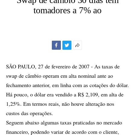
tomadores a 7% ao
Facebook
Twitter
Mais
opções
de
SÃO PAULO, 27 de fevereiro de 2007 - As taxas de
compartilhamento
swap de câmbio operam em alta nominal ante ao
fechamento anterior, em linha com as cotações do dólar.
Há pouco, o dólar era vendido a R$ 2,109, em alta de
1,25%. Em termos reais, não houve alteração nos
custos das operações.
Seguem abaixo algumas taxas praticadas no mercado
financeiro, podendo variar de acordo com o cliente,