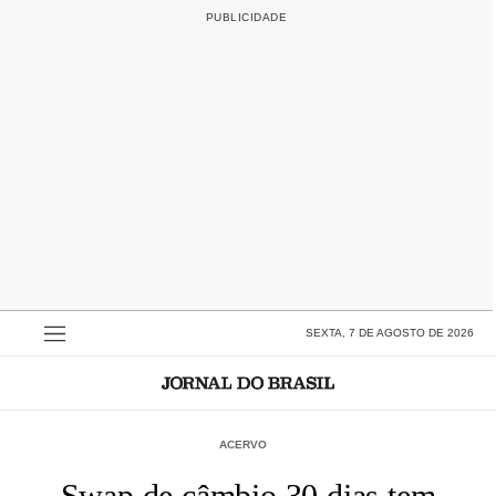
SEXTA, 7 DE AGOSTO DE 2026
ACERVO
Swap de câmbio 30 dias tem