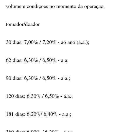
volume e condições no momento da operação.
tomador/doador
30 dias: 7,00% / 7,20% - ao ano (a.a.);
62 dias: 6,30% / 6,50% - a.a;
90 dias: 6,30% / 6,50% - a.a.;
120 dias: 6,30% / 6,50% - a.a.;
181 dias: 6,20%/ 6,40% - a.a.;
360 dias: 6,00% / 6,20% - a.a.;