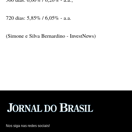
720 dias: 5,85% / 6,05% - a.a.
(Simone e Silva Bernardino - InvestNews)
Nos siga nas redes sociais!