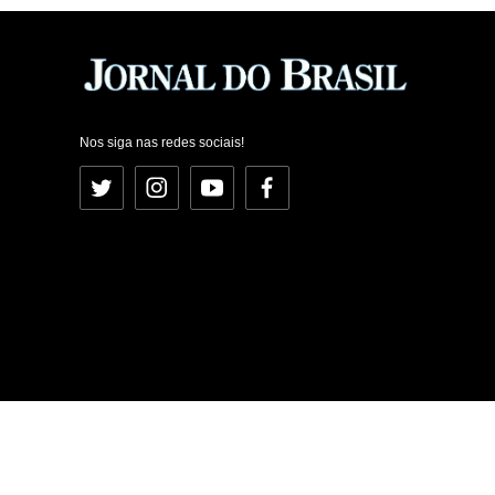
Nos siga nas redes sociais!
Twitter
Instagram
YouTube
Facebook