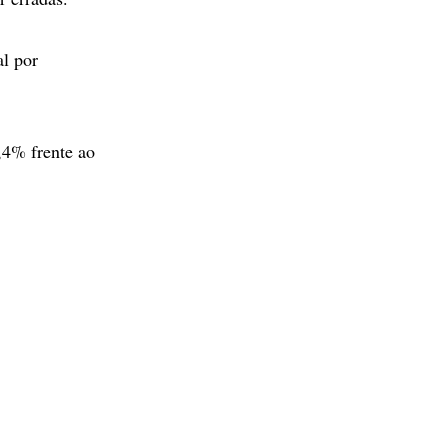
al por
,4% frente ao