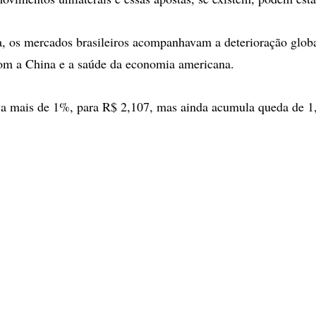
ra, os mercados brasileiros acompanhavam a deterioração glob
om a China e a saúde da economia americana.
va mais de 1%, para R$ 2,107, mas ainda acumula queda de 1