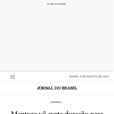
QUINTA, 6 DE AGOSTO DE 2026
ACERVO
Mantega vê curta duração para