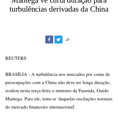
turbulências derivadas da China
Facebook
Twitter
Mais
opções
de
REUTERS
compartilhamento
BRASÍLIA - A turbulência nos mercados por conta de
preocupações com a China não deve ter longa duração,
avaliou nesta terça-feira o ministro da Fazenda, Guido
Mantega. Para ele, trata-se 'daquelas oscilações normais
do mercado financeiro internacional'.