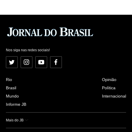
Nos siga nas redes sociais!
Twitter
Instagram
YouTube
Facebook
Rio
Opinião
Brasil
Política
Mundo
Internacional
Informe JB
Mais do JB
Esportes