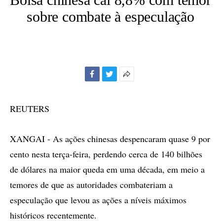
sobre combate à especulação
Facebook
Twitter
Mais
opções
de
REUTERS
compartilhamento
XANGAI - As ações chinesas despencaram quase 9 por
cento nesta terça-feira, perdendo cerca de 140 bilhões
de dólares na maior queda em uma década, em meio a
temores de que as autoridades combateriam a
especulação que levou as ações a níveis máximos
históricos recentemente.