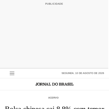
SEGUNDA, 10 DE AGOSTO DE 2026
ACERVO
Bolsa chinesa cai 8,8% com temor