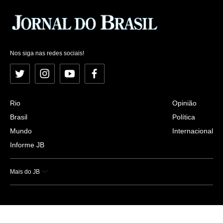
Nos siga nas redes sociais!
Twitter
Instagram
YouTube
Facebook
Rio
Opinião
Brasil
Política
Mundo
Internacional
Informe JB
Mais do JB
Esportes
Saúde
Ciência e Tecnologia