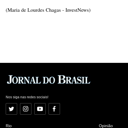
(Maria de Lourdes Chagas - InvestNews)
Nos siga nas redes sociais!
Twitter
Instagram
YouTube
Facebook
Rio
Opinião