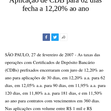
fecha a 12,20% ao ano
Facebook
Twitter
Mais
opções
de
SÃO PAULO, 27 de fevereiro de 2007 - As taxas das
compartilhamento
operações com Certificados de Depósito Bancário
(CDBs) prefixados encerraram com juro de 12,20% ao
ano para aplicações de 30 dias, em 12,20% a.a. para 62
dias, em 12,05% a.a. para 90 dias, em 11,95% a.a. para
120 dias, em 11,80% a.a. para 181 dias, e em 11,50%
ao ano para contratos com vencimentos em 360 dias.
Nas aplicações com volume entre R$ 1 mil e R$