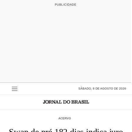
SÁBADO, 8 DE AGOSTO DE 2026
ACERVO
Swap de pré 182 dias indica juro