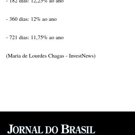
- 182 dias: 12,25% ao ano
- 360 dias: 12% ao ano
- 721 dias: 11,75% ao ano
(Maria de Lourdes Chagas - InvestNews)