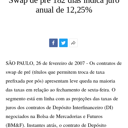
anual de 12,25%
Facebook
Twitter
Mais
opções
de
SÃO PAULO, 26 de fevereiro de 2007 - Os contratos de
compartilhamento
swap de pré (títulos que permitem troca de taxa
prefixada por pós) apresentam leve queda na maioria
das taxas em relação ao fechamento de sexta-feira. O
segmento está em linha com as projeções das taxas de
juros dos contratos de Depósito Interfinanceiro (DI)
negociados na Bolsa de Mercadorias e Futuros
(BM&F). Instantes atrás, o contrato de Depósito