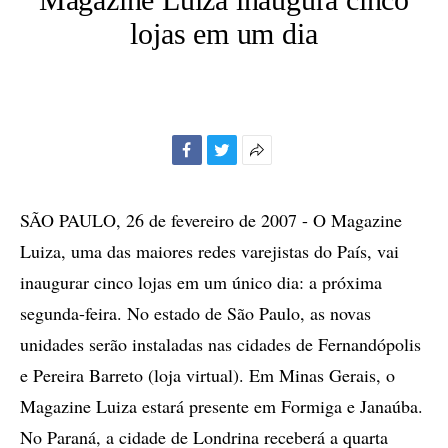
lojas em um dia
Facebook
Twitter
Mais
opções
de
SÃO PAULO, 26 de fevereiro de 2007 - O Magazine
compartilhamento
Luiza, uma das maiores redes varejistas do País, vai
inaugurar cinco lojas em um único dia: a próxima
segunda-feira. No estado de São Paulo, as novas
unidades serão instaladas nas cidades de Fernandópolis
e Pereira Barreto (loja virtual). Em Minas Gerais, o
Magazine Luiza estará presente em Formiga e Janaúba.
No Paraná, a cidade de Londrina receberá a quarta