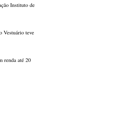
ção Instituto de
 Vestuário teve
m renda até 20