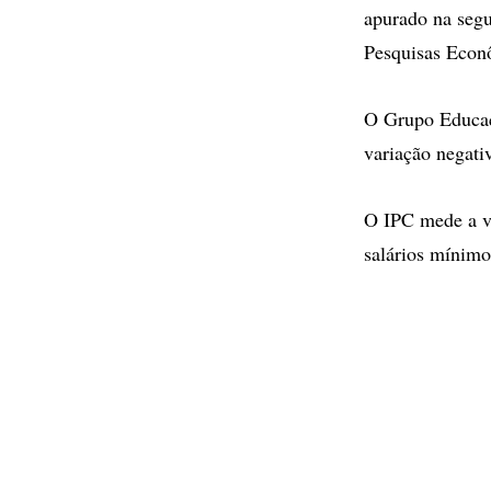
apurado na segu
Pesquisas Econ
O Grupo Educaç
variação negati
O IPC mede a va
salários mínimo