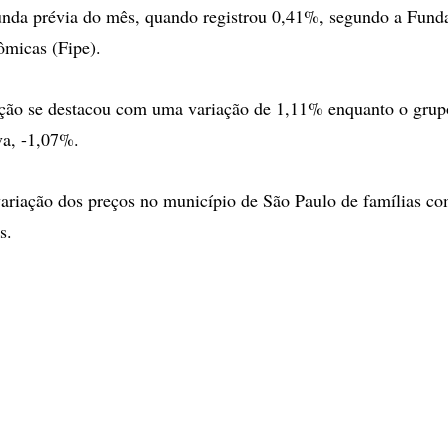
nda prévia do mês, quando registrou 0,41%, segundo a Funda
ômicas (Fipe).
ão se destacou com uma variação de 1,11% enquanto o grupo
va, -1,07%.
riação dos preços no município de São Paulo de famílias co
s.