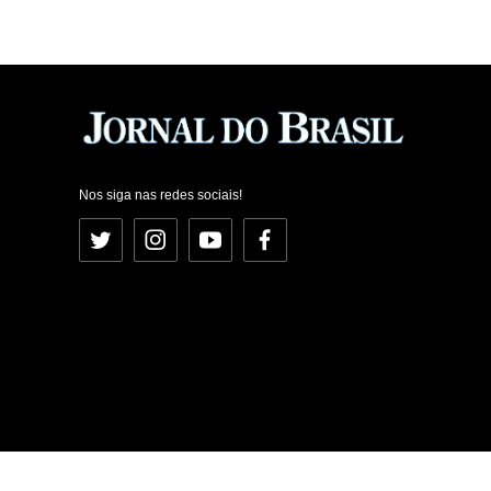
Nos siga nas redes sociais!
Twitter
Instagram
YouTube
Facebook