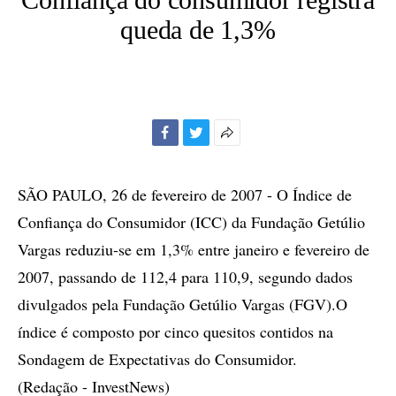
queda de 1,3%
Facebook
Twitter
Mais
opções
de
SÃO PAULO, 26 de fevereiro de 2007 - O Índice de
compartilhamento
Confiança do Consumidor (ICC) da Fundação Getúlio
Vargas reduziu-se em 1,3% entre janeiro e fevereiro de
2007, passando de 112,4 para 110,9, segundo dados
divulgados pela Fundação Getúlio Vargas (FGV).O
índice é composto por cinco quesitos contidos na
Sondagem de Expectativas do Consumidor.
(Redação - InvestNews)