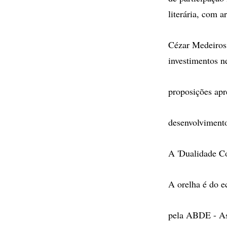
literária, com a
Cézar Medeiros 
investimentos n
proposições apr
desenvolvimento
A 'Dualidade Co
A orelha é do e
pela ABDE - Ass