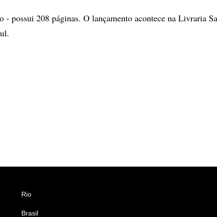
 - possui 208 páginas. O lançamento acontece na Livraria Sa
ul.
Rio
Esportes
Brasil
Saúde