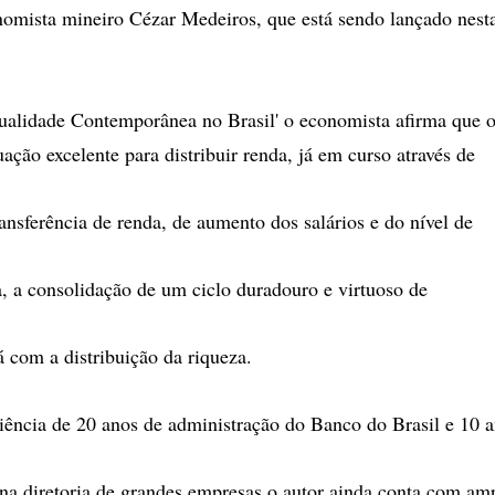
onomista mineiro Cézar Medeiros, que está sendo lançado nest
ualidade Contemporânea no Brasil' o economista afirma que o
ação excelente para distribuir renda, já em curso através de
ansferência de renda, de aumento dos salários e do nível de
 a consolidação de um ciclo duradouro e virtuoso de
á com a distribuição da riqueza.
ência de 20 anos de administração do Banco do Brasil e 10 
 na diretoria de grandes empresas o autor ainda conta com a