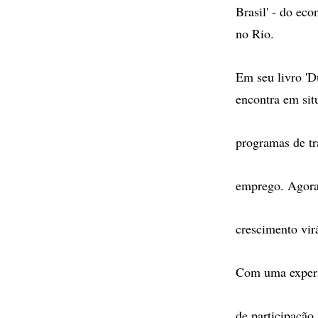
Brasil' - do ec
no Rio.
Em seu livro 'D
encontra em situ
programas de tr
emprego. Agora,
crescimento vir
Com uma experi
de participação