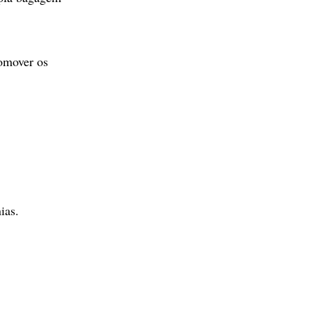
romover os
ias.