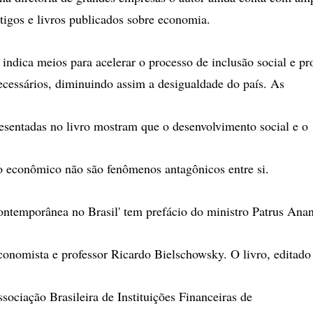
rtigos e livros publicados sobre economia.
indica meios para acelerar o processo de inclusão social e p
ecessários, diminuindo assim a desigualdade do país. As
esentadas no livro mostram que o desenvolvimento social e o
 econômico não são fenômenos antagônicos entre si.
ntemporânea no Brasil' tem prefácio do ministro Patrus Anan
conomista e professor Ricardo Bielschowsky. O livro, editado
ociação Brasileira de Instituições Financeiras de