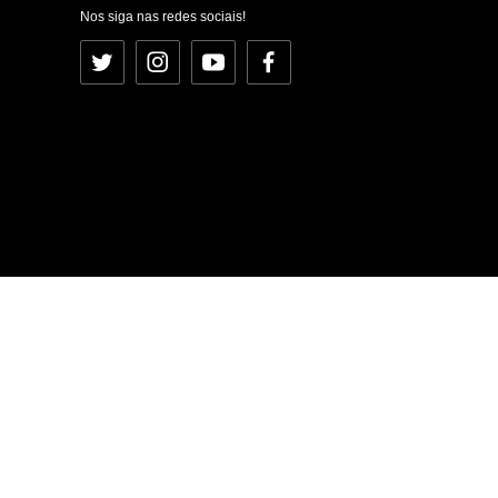
Nos siga nas redes sociais!
Twitter
Instagram
YouTube
Facebook