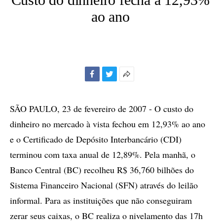
ao ano
Facebook
Twitter
Mais
opções
de
SÃO PAULO, 23 de fevereiro de 2007 - O custo do
compartilhamento
dinheiro no mercado à vista fechou em 12,93% ao ano
e o Certificado de Depósito Interbancário (CDI)
terminou com taxa anual de 12,89%. Pela manhã, o
Banco Central (BC) recolheu R$ 36,760 bilhões do
Sistema Financeiro Nacional (SFN) através do leilão
informal. Para as instituições que não conseguiram
zerar seus caixas, o BC realiza o nivelamento das 17h