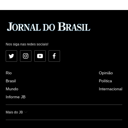
Nos siga nas redes sociais!
Twitter
Instagram
YouTube
Facebook
Rio
Opinião
Brasil
Política
Mundo
Internacional
Informe JB
Mais do JB
Esportes