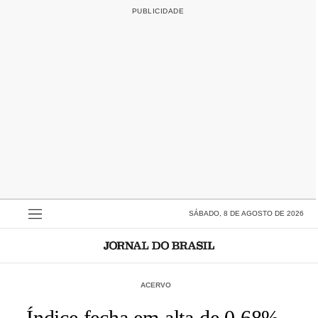
SÁBADO, 8 DE AGOSTO DE 2026
ACERVO
Índice fecha em alta de 0,68% -