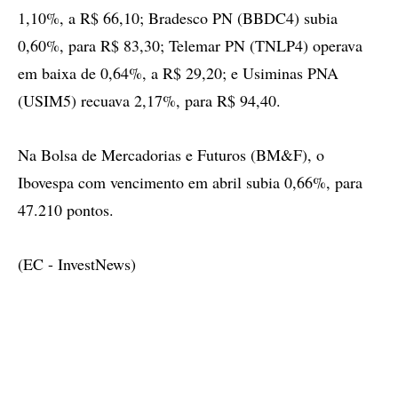
1,10%, a R$ 66,10; Bradesco PN (BBDC4) subia
0,60%, para R$ 83,30; Telemar PN (TNLP4) operava
em baixa de 0,64%, a R$ 29,20; e Usiminas PNA
(USIM5) recuava 2,17%, para R$ 94,40.
Na Bolsa de Mercadorias e Futuros (BM&F), o
Ibovespa com vencimento em abril subia 0,66%, para
47.210 pontos.
(EC - InvestNews)