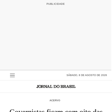
SÁBADO, 8 DE AGOSTO DE 2026
ACERVO
Governistas ficam com oito das