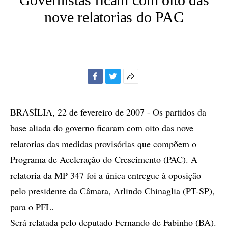
nove relatorias do PAC
Facebook
Twitter
Mais
opções
de
BRASÍLIA, 22 de fevereiro de 2007 - Os partidos da
compartilhamento
base aliada do governo ficaram com oito das nove
relatorias das medidas provisórias que compõem o
Programa de Aceleração do Crescimento (PAC). A
relatoria da MP 347 foi a única entregue à oposição
pelo presidente da Câmara, Arlindo Chinaglia (PT-SP),
para o PFL.
Será relatada pelo deputado Fernando de Fabinho (BA).