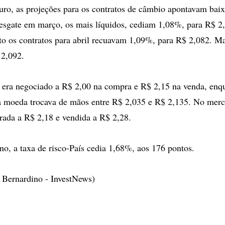
uro, as projeções para os contratos de câmbio apontavam ba
esgate em março, os mais líquidos, cediam 1,08%, para R$ 2,
o os contratos para abril recuavam 1,09%, para R$ 2,082. Ma
 2,092.
 era negociado a R$ 2,00 na compra e R$ 2,15 na venda, enq
 a moeda trocava de mãos entre R$ 2,035 e R$ 2,135. No merc
rada a R$ 2,18 e vendida a R$ 2,28.
o, a taxa de risco-País cedia 1,68%, aos 176 pontos.
 Bernardino - InvestNews)