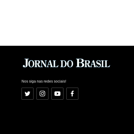
Nos siga nas redes sociais!
Twitter
Instagram
YouTube
Facebook