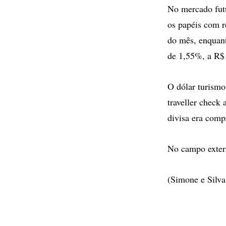
No mercado fut
os papéis com r
do mês, enquant
de 1,55%, a R$
O dólar turismo
traveller check
divisa era comp
No campo extern
(Simone e Silva