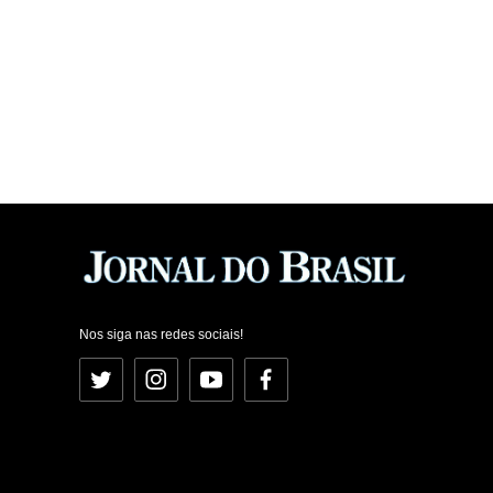
Nos siga nas redes sociais!
Twitter
Instagram
YouTube
Facebook