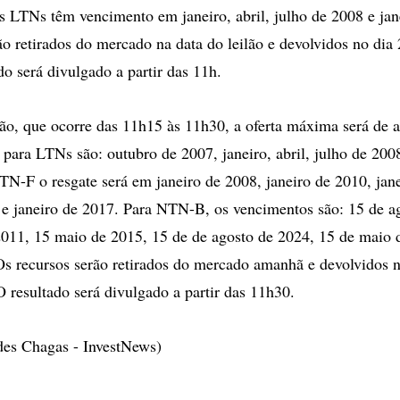
s LTNs têm vencimento em janeiro, abril, julho de 2008 e jan
ão retirados do mercado na data do leilão e devolvidos no dia
do será divulgado a partir das 11h.
ão, que ocorre das 11h15 às 11h30, a oferta máxima será de a
para LTNs são: outubro de 2007, janeiro, abril, julho de 2008
TN-F o resgate será em janeiro de 2008, janeiro de 2010, jan
 e janeiro de 2017. Para NTN-B, os vencimentos são: 15 de a
011, 15 maio de 2015, 15 de de agosto de 2024, 15 de maio 
s recursos serão retirados do mercado amanhã e devolvidos n
O resultado será divulgado a partir das 11h30.
des Chagas - InvestNews)