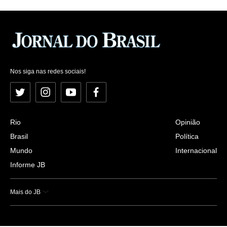
Nos siga nas redes sociais!
Twitter
Instagram
YouTube
Facebook
Rio
Opinião
Brasil
Política
Mundo
Internacional
Informe JB
Mais do JB
Esportes
Saúde