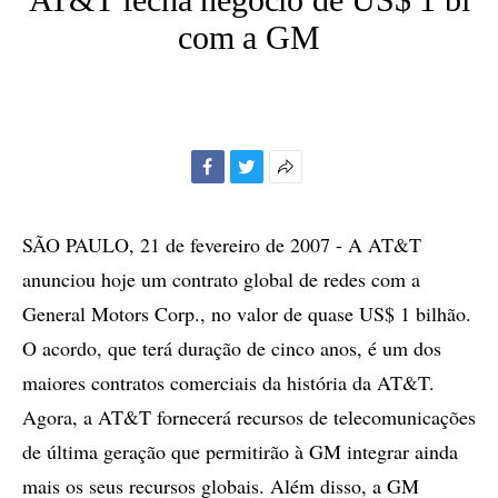
com a GM
Facebook
Twitter
Mais
opções
de
SÃO PAULO, 21 de fevereiro de 2007 - A AT&T
compartilhamento
anunciou hoje um contrato global de redes com a
General Motors Corp., no valor de quase US$ 1 bilhão.
O acordo, que terá duração de cinco anos, é um dos
maiores contratos comerciais da história da AT&T.
Agora, a AT&T fornecerá recursos de telecomunicações
de última geração que permitirão à GM integrar ainda
mais os seus recursos globais. Além disso, a GM