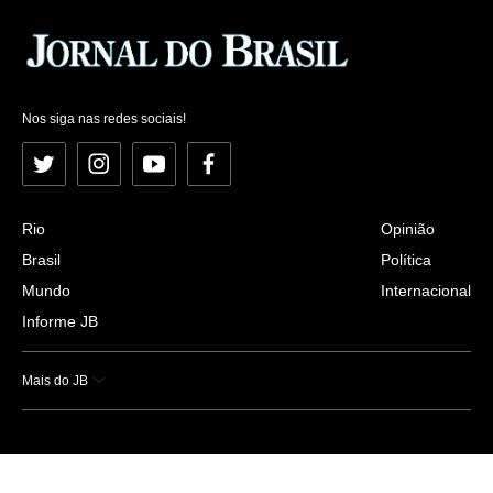
Nos siga nas redes sociais!
Twitter
Instagram
YouTube
Facebook
Rio
Opinião
Brasil
Política
Mundo
Internacional
Informe JB
Mais do JB
Esportes
Saúde
Ciência e Tecnologia