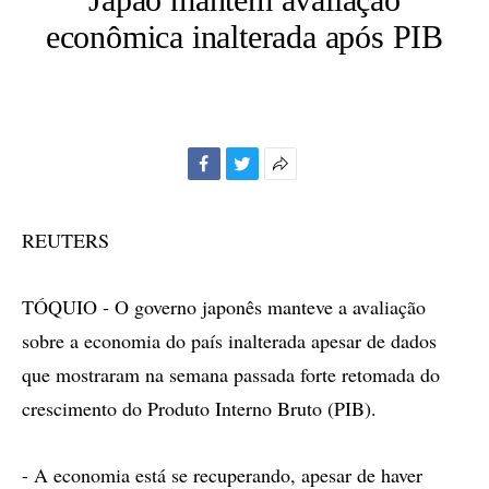
econômica inalterada após PIB
Facebook
Twitter
Mais
opções
de
REUTERS
compartilhamento
TÓQUIO - O governo japonês manteve a avaliação
sobre a economia do país inalterada apesar de dados
que mostraram na semana passada forte retomada do
crescimento do Produto Interno Bruto (PIB).
- A economia está se recuperando, apesar de haver