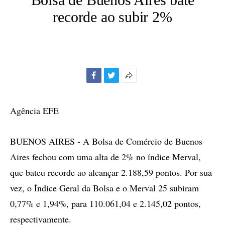
recorde ao subir 2%
Facebook
Twitter
Mais
opções
de
Agência EFE
compartilhamento
BUENOS AIRES - A Bolsa de Comércio de Buenos
Aires fechou com uma alta de 2% no índice Merval,
que bateu recorde ao alcançar 2.188,59 pontos. Por sua
vez, o Índice Geral da Bolsa e o Merval 25 subiram
0,77% e 1,94%, para 110.061,04 e 2.145,02 pontos,
respectivamente.