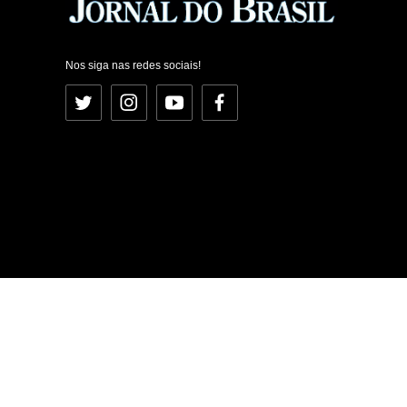
Nos siga nas redes sociais!
Twitter
Instagram
YouTube
Facebook