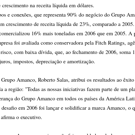
rescimento na receita líquida em dólares.
ubos e conexões, que representa 90% do negócio do Grupo Am
um crescimento de receita líquida de 23%, comparado a 2005
comercializou 16% mais toneladas em 2006 que em 2005. A p
mpresa foi avaliada como conservadora pela Fitch Ratings, ag
e risco, com baixa dívida, que, ao fechamento de 2006, soma 1
 juros, impostos, depreciação e amortização.
 Grupo Amanco, Roberto Salas, atribui os resultados ao êxito 
a a região: "Todas as nossas iniciativas fazem parte de um pl
derança do Grupo Amanco em todos os países da América Lati
e desafio em 2006 foi lançar e solidificar a marca Amanco, o
 afirma o executivo.