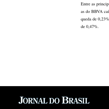
Entre as princi
as do BBVA caír
queda de 0,23%,
de 0,47%.