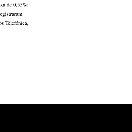
ixa de 0,55%;
egistraram
s Telefónica,