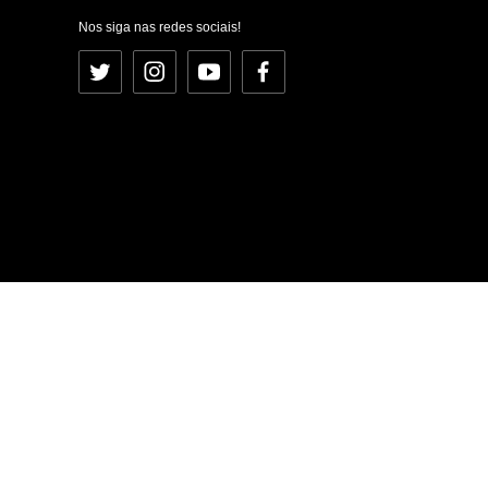
Nos siga nas redes sociais!
Twitter
Instagram
YouTube
Facebook