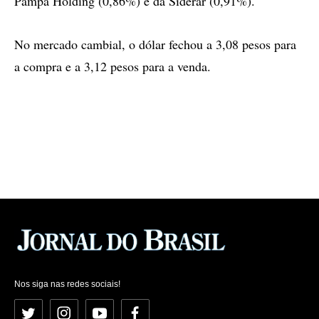
Pampa Holding (0,86%) e da Siderar (0,91%).
No mercado cambial, o dólar fechou a 3,08 pesos para
a compra e a 3,12 pesos para a venda.
Nos siga nas redes sociais!
Twitter
Instagram
YouTube
Facebook