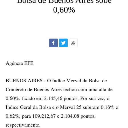
0,60%
Facebook
Twitter
Mais
opções
de
Agência EFE
compartilhamento
BUENOS AIRES - O índice Merval da Bolsa de
Comércio de Buenos Aires fechou com uma alta de
0,60%, fixado em 2.145,46 pontos. Por sua vez, o
Índice Geral da Bolsa e o Merval 25 subiram 0,16% e
0,62%, para 109.212,67 e 2.104,08 pontos,
respectivamente.