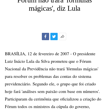
mágicas', diz Lula
Facebook
Twitter
Mais
opções
de
BRASÍLIA, 12 de fevereiro de 2007 - O presidente
compartilhamento
Luiz Inácio Lula da Silva prometeu que o Fórum
Nacional da Previdência não trará 'fórmulas mágicas'
para resolver os problemas das contas do sistema
previdenciário. Segundo ele, o grupo que foi criado
hoje fará 'análises sem paixão com base em números'.
Participaram da cerimônia que oficializou a criação do
Fórum todos os ministros da cúpula do governo,