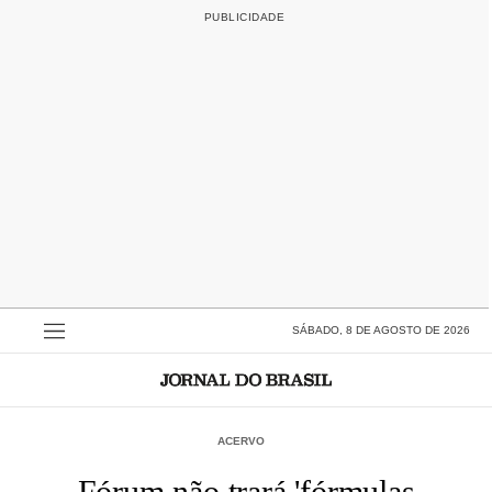
SÁBADO, 8 DE AGOSTO DE 2026
ACERVO
Fórum não trará 'fórmulas