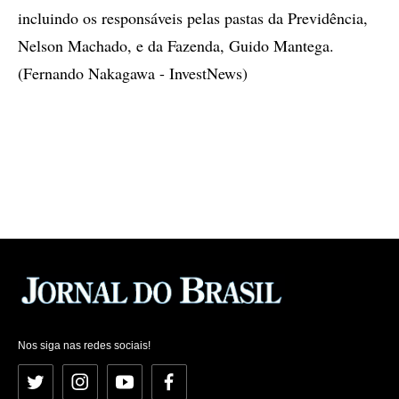
incluindo os responsáveis pelas pastas da Previdência,
Nelson Machado, e da Fazenda, Guido Mantega.
(Fernando Nakagawa - InvestNews)
Nos siga nas redes sociais!
Twitter
Instagram
YouTube
Facebook