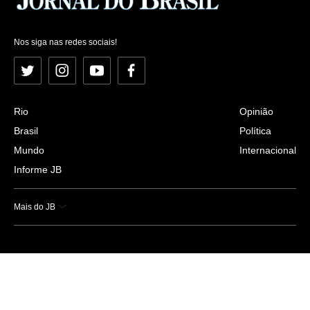
Nos siga nas redes sociais!
Twitter
Instagram
YouTube
Facebook
Rio
Opinião
Brasil
Política
Mundo
Internacional
Informe JB
Mais do JB
Esportes
Saúde
Ciência e Tecnologia
Caderno B
Colunistas