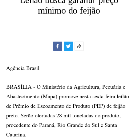
mínimo do feijão
Facebook
Twitter
Mais
opções
de
Agência Brasil
compartilhamento
BRASÍLIA - O Ministério da Agricultura, Pecuária e
Abastecimento (Mapa) promove nesta sexta-feira leilão
de Prêmio de Escoamento de Produto (PEP) de feijão
preto. Serão ofertadas 28 mil toneladas do produto,
procedente do Paraná, Rio Grande do Sul e Santa
Catarina.