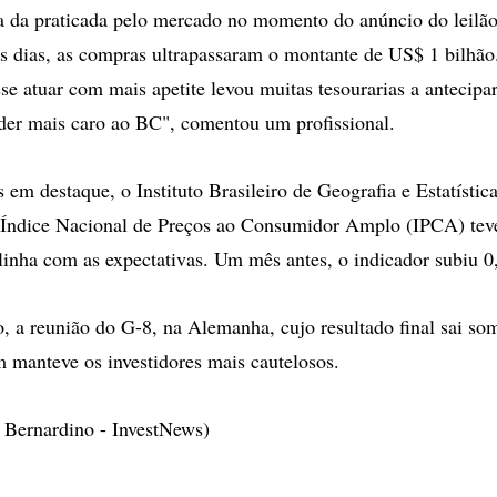
 da praticada pelo mercado no momento do anúncio do leilão
s dias, as compras ultrapassaram o montante de US$ 1 bilhão
se atuar com mais apetite levou muitas tesourarias a antecipa
der mais caro ao BC", comentou um profissional.
s em destaque, o Instituto Brasileiro de Geografia e Estatísti
 Índice Nacional de Preços ao Consumidor Amplo (IPCA) tev
linha com as expectativas. Um mês antes, o indicador subiu 
o, a reunião do G-8, na Alemanha, cujo resultado final sai so
manteve os investidores mais cautelosos.
 Bernardino - InvestNews)