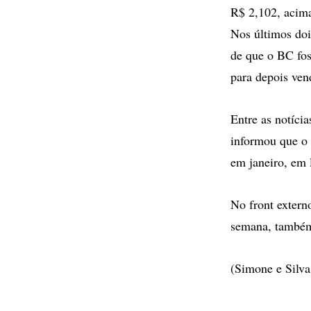
R$ 2,102, acima
Nos últimos doi
de que o BC fos
para depois ven
Entre as notícia
informou que o
em janeiro, em 
No front extern
semana, também 
(Simone e Silva