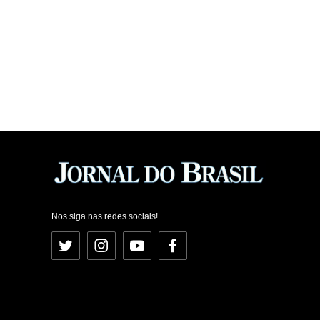
Nos siga nas redes sociais!
Twitter
Instagram
YouTube
Facebook