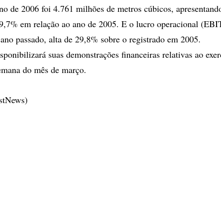
ano de 2006 foi 4.761 milhões de metros cúbicos, apresentan
9,7% em relação ao ano de 2005. E o lucro operacional (EBI
ano passado, alta de 29,8% sobre o registrado em 2005.
ponibilizará suas demonstrações financeiras relativas ao exer
semana do mês de março.
estNews)