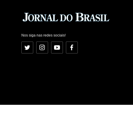
Nos siga nas redes sociais!
Twitter
Instagram
YouTube
Facebook