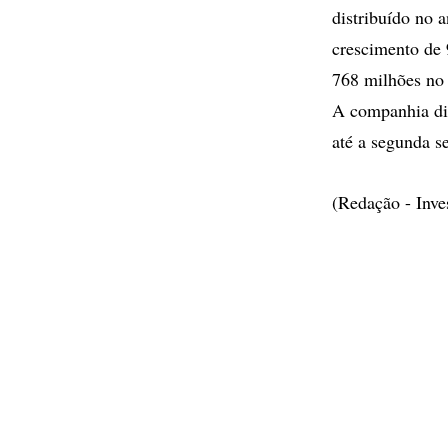
distribuído no 
crescimento de 
768 milhões no 
A companhia dis
até a segunda 
(Redação - Inv