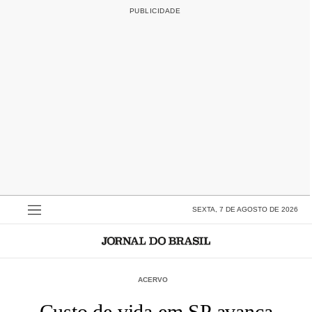
SEXTA, 7 DE AGOSTO DE 2026
ACERVO
Custo de vida em SP avança