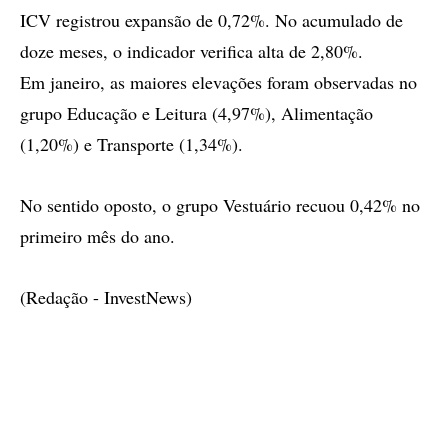
ICV registrou expansão de 0,72%. No acumulado de
doze meses, o indicador verifica alta de 2,80%.
Em janeiro, as maiores elevações foram observadas no
grupo Educação e Leitura (4,97%), Alimentação
(1,20%) e Transporte (1,34%).
No sentido oposto, o grupo Vestuário recuou 0,42% no
primeiro mês do ano.
(Redação - InvestNews)