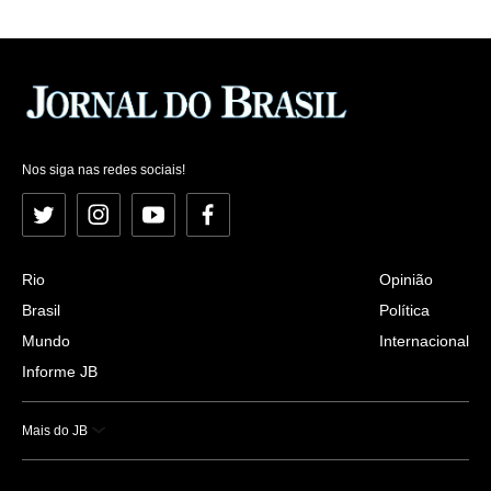
Nos siga nas redes sociais!
Twitter
Instagram
YouTube
Facebook
Rio
Opinião
Brasil
Política
Mundo
Internacional
Informe JB
Mais do JB
Esportes