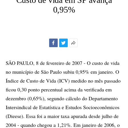
0,95%
Facebook
Twitter
Mais
opções
de
SÃO PAULO, 8 de fevereiro de 2007 - O custo de vida
compartilhamento
no município de São Paulo subiu 0,95% em janeiro. O
Índice de Custo de Vida (ICV) medido no mês passado
ficou 0,30 ponto percentual acima da verificada em
dezembro (0,65%), segundo cálculo do Departamento
Intersindical de Estatística e Estudos Socioeconômicos
(Dieese). Essa foi a maior taxa apurada desde julho de
2004 - quando chegou a 1,21%. Em janeiro de 2006, o