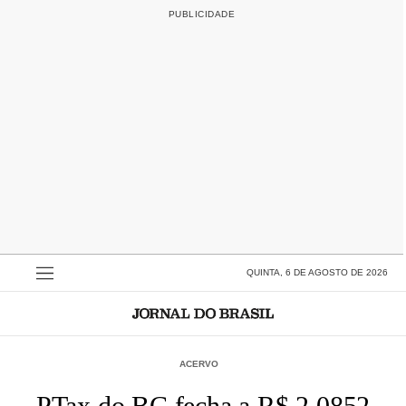
QUINTA, 6 DE AGOSTO DE 2026
ACERVO
PTax do BC fecha a R$ 2,0852