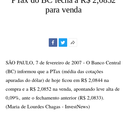
para venda
Facebook
Twitter
Mais
opções
de
SÃO PAULO, 7 de fevereiro de 2007 - O Banco Central
compartilhamento
(BC) informou que a PTax (média das cotações
apuradas do dólar) de hoje ficou em R$ 2,0844 na
compra e a R$ 2,0852 na venda, apontando leve alta de
0,09%, ante o fechamento anterior (R$ 2,0833).
(Maria de Lourdes Chagas - InvestNews)