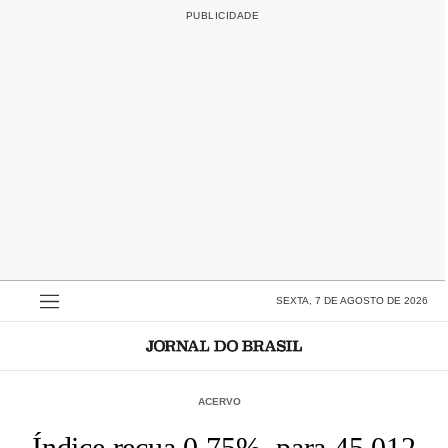
SEXTA, 7 DE AGOSTO DE 2026
ACERVO
Índice recua 0,75%, para 45.012