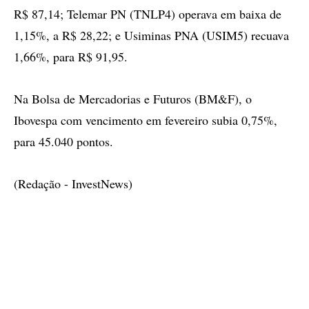
R$ 87,14; Telemar PN (TNLP4) operava em baixa de
1,15%, a R$ 28,22; e Usiminas PNA (USIM5) recuava
1,66%, para R$ 91,95.
Na Bolsa de Mercadorias e Futuros (BM&F), o
Ibovespa com vencimento em fevereiro subia 0,75%,
para 45.040 pontos.
(Redação - InvestNews)