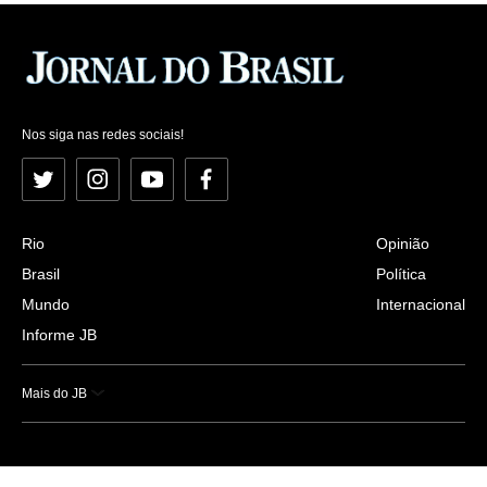
Nos siga nas redes sociais!
Twitter
Instagram
YouTube
Facebook
Rio
Opinião
Brasil
Política
Mundo
Internacional
Informe JB
Mais do JB
Esportes
Saúde
Ciência e Tecnologia