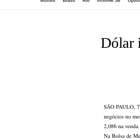
Mundo
Brasil
Rio
Informe JB
Opini
Dólar 
SÃO PAULO, 7 de
negócios no mer
2,086 na venda.
Na Bolsa de Me