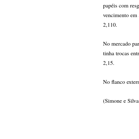
papéis com resg
vencimento em 
2,110.
No mercado para
tinha trocas en
2,15.
No flanco exter
(Simone e Silva