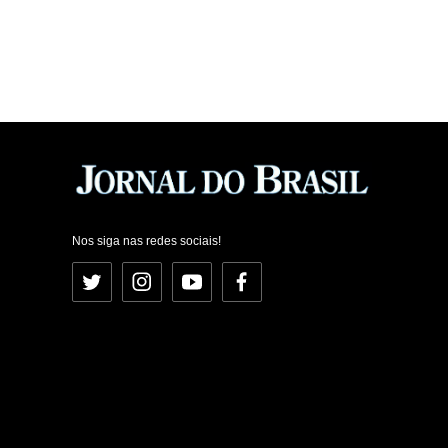
Nos siga nas redes sociais!
Twitter
Instagram
YouTube
Facebook