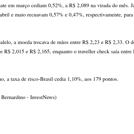
ate em março cediam 0,52%, a R$ 2,089 na virada do mês. Já
abril e maio recuavam 0,57% e 0,47%, respectivamente, para
lelo, a moeda trocava de mãos entre R$ 2,23 e R$ 2,33. O d
tre R$ 2,015 e R$ 2,165, enquanto o traveller check saía entre
no, a taxa de risco-Brasil cedia 1,10%, aos 179 pontos.
 Bernardino - InvestNews)