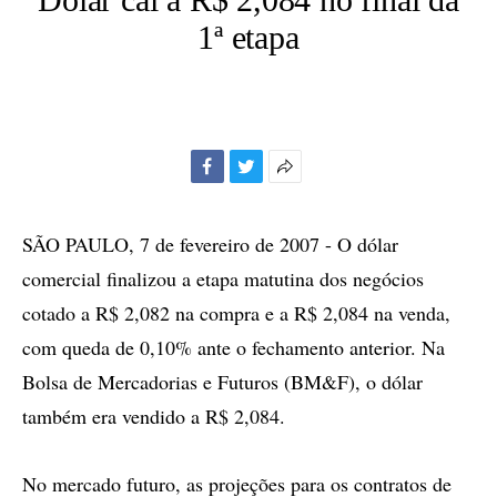
1ª etapa
Facebook
Twitter
Mais
opções
de
SÃO PAULO, 7 de fevereiro de 2007 - O dólar
compartilhamento
comercial finalizou a etapa matutina dos negócios
cotado a R$ 2,082 na compra e a R$ 2,084 na venda,
com queda de 0,10% ante o fechamento anterior. Na
Bolsa de Mercadorias e Futuros (BM&F), o dólar
também era vendido a R$ 2,084.
No mercado futuro, as projeções para os contratos de