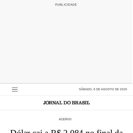
SÁBADO, 8 DE AGOSTO DE 2026
ACERVO
Dólar cai a R$ 2,084 no final da