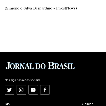
(Simone e Silva Bernardino - InvestNews)
Nos siga nas redes sociais!
Twitter
Instagram
YouTube
Facebook
Rio
Opinião