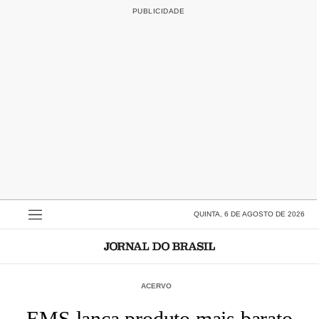
QUINTA, 6 DE AGOSTO DE 2026
ACERVO
EMS lança produto mais barato