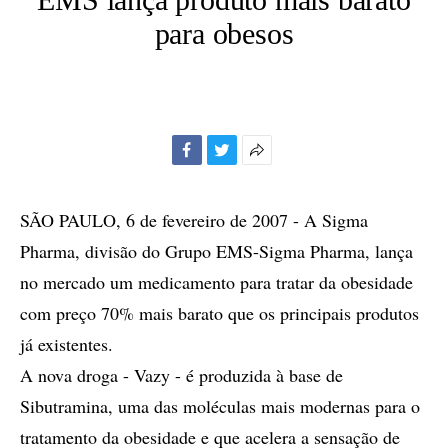
para obesos
Facebook
Twitter
Mais
opções
de
SÃO PAULO, 6 de fevereiro de 2007 - A Sigma
compartilhamento
Pharma, divisão do Grupo EMS-Sigma Pharma, lança
no mercado um medicamento para tratar da obesidade
com preço 70% mais barato que os principais produtos
já existentes.
A nova droga - Vazy - é produzida à base de
Sibutramina, uma das moléculas mais modernas para o
tratamento da obesidade e que acelera a sensação de