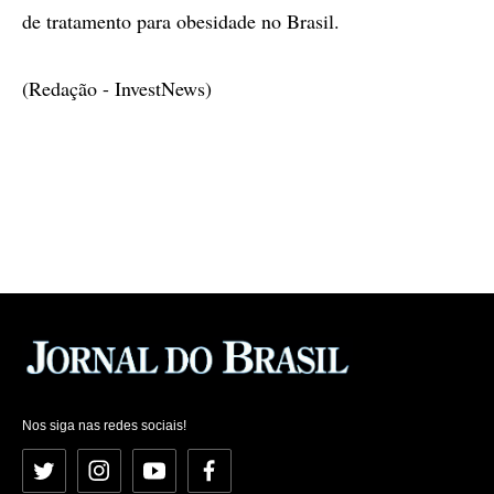
de tratamento para obesidade no Brasil.
(Redação - InvestNews)
Nos siga nas redes sociais!
Twitter
Instagram
YouTube
Facebook