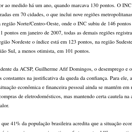
ior ao medido há um ano, quando marcava 130 pontos. O INC 
izadas em 70 cidades, o que inclui nove regiões metropolitanas
 região Norte/Centro-Oeste, onde o INC subiu de 146 ponto
1 pontos em janeiro de 2007, todas as demais regiões regist
egião Nordeste o índice está em 123 pontos, na região Sudest
gião Sul, a menos otimista, em 101 pontos.
idente da ACSP, Guilherme Afif Domingos, o desemprego e 
s constantes na justificativa da queda da confiança. Para ele, 
ituação econômica e financeira pessoal ainda se mantém em n
compras de eletrodomésticos, mas mantendo certa cautela na 
alor.
 que 41% da população brasileira acredita que a situação ec