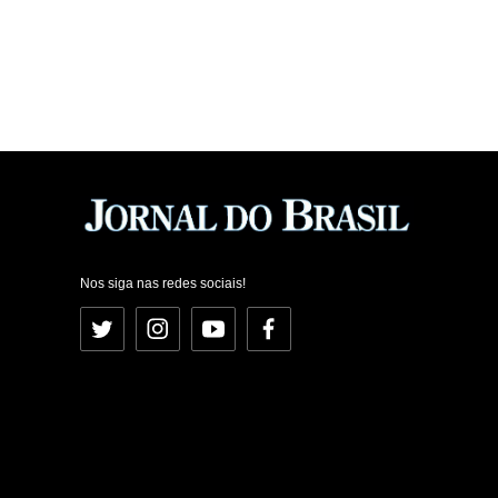
Nos siga nas redes sociais!
Twitter
Instagram
YouTube
Facebook