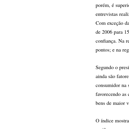
porém, é super
entrevistas real
Com exceção da
de 2006 para 15
confiança. Na r
pontos; e na re
Segundo o pres
ainda são fatore
consumidor na s
favorecendo as 
bens de maior v
O índice mostra