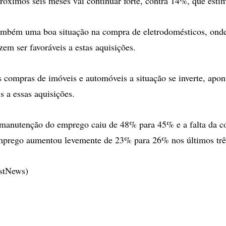
próximos seis meses vai continuar forte, contra 14%, que esti
ambém uma boa situação na compra de eletrodomésticos, ond
zem ser favoráveis a estas aquisições.
s compras de imóveis e automóveis a situação se inverte, ap
s a essas aquisições.
 manutenção do emprego caiu de 48% para 45% e a falta da c
mprego aumentou levemente de 23% para 26% nos últimos trê
estNews)