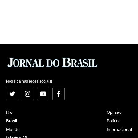
Nos siga nas redes sociais!
Twitter
Instagram
YouTube
Facebook
Rio
Opinião
Brasil
Política
Mundo
Internacional
Informe JB