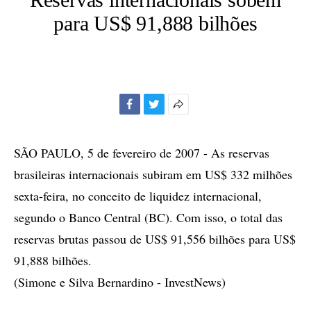
para US$ 91,888 bilhões
Facebook
Twitter
Mais
opções
de
SÃO PAULO, 5 de fevereiro de 2007 - As reservas
compartilhamento
brasileiras internacionais subiram em US$ 332 milhões
sexta-feira, no conceito de liquidez internacional,
segundo o Banco Central (BC). Com isso, o total das
reservas brutas passou de US$ 91,556 bilhões para US$
91,888 bilhões.
(Simone e Silva Bernardino - InvestNews)