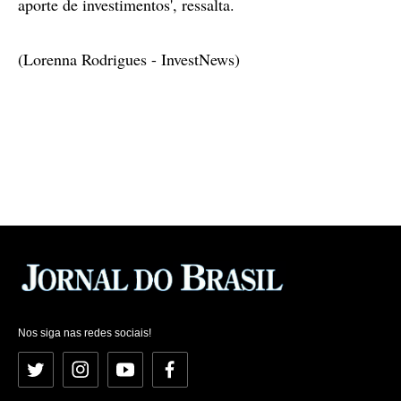
aporte de investimentos', ressalta.
(Lorenna Rodrigues - InvestNews)
Nos siga nas redes sociais!
Twitter
Instagram
YouTube
Facebook