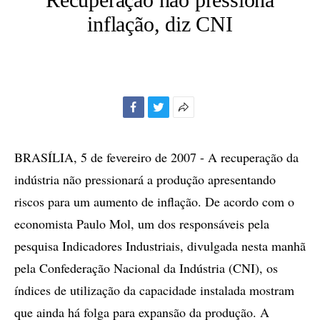
inflação, diz CNI
Facebook
Twitter
Mais
opções
de
BRASÍLIA, 5 de fevereiro de 2007 - A recuperação da
compartilhamento
indústria não pressionará a produção apresentando
riscos para um aumento de inflação. De acordo com o
economista Paulo Mol, um dos responsáveis pela
pesquisa Indicadores Industriais, divulgada nesta manhã
pela Confederação Nacional da Indústria (CNI), os
índices de utilização da capacidade instalada mostram
que ainda há folga para expansão da produção. A