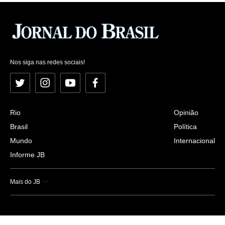
Nos siga nas redes sociais!
Twitter
Instagram
YouTube
Facebook
Rio
Opinião
Brasil
Política
Mundo
Internacional
Informe JB
Mais do JB
Esportes
Saúde
Ciência e Tecnologia