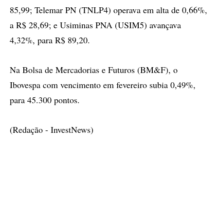
85,99; Telemar PN (TNLP4) operava em alta de 0,66%,
a R$ 28,69; e Usiminas PNA (USIM5) avançava
4,32%, para R$ 89,20.
Na Bolsa de Mercadorias e Futuros (BM&F), o
Ibovespa com vencimento em fevereiro subia 0,49%,
para 45.300 pontos.
(Redação - InvestNews)