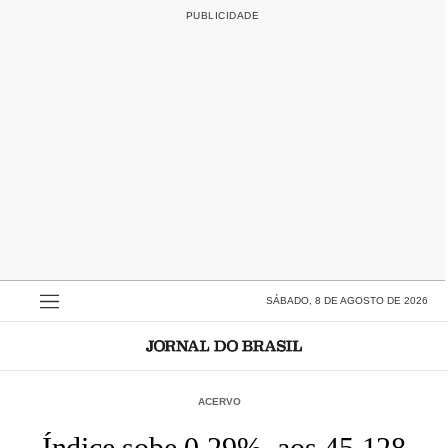
SÁBADO, 8 DE AGOSTO DE 2026
ACERVO
Índice sobe 0,29%, aos 45.128